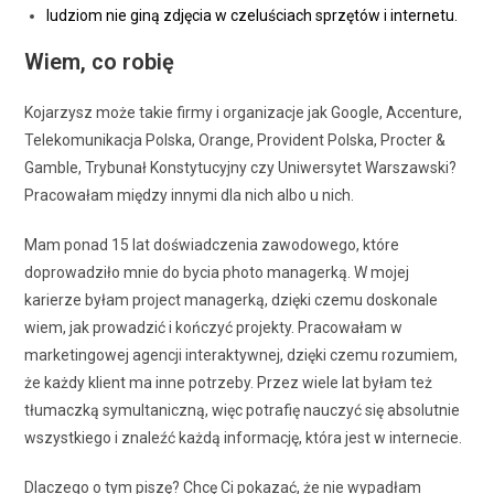
ludziom nie giną zdjęcia w czeluściach sprzętów i internetu.
Wiem, co robię
Kojarzysz może takie firmy i organizacje jak Google, Accenture,
Telekomunikacja Polska, Orange, Provident Polska, Procter &
Gamble, Trybunał Konstytucyjny czy Uniwersytet Warszawski?
Pracowałam między innymi dla nich albo u nich.
Mam ponad 15 lat doświadczenia zawodowego, które
doprowadziło mnie do bycia photo managerką. W mojej
karierze byłam project managerką, dzięki czemu doskonale
wiem, jak prowadzić i kończyć projekty. Pracowałam w
marketingowej agencji interaktywnej, dzięki czemu rozumiem,
że każdy klient ma inne potrzeby. Przez wiele lat byłam też
tłumaczką symultaniczną, więc potrafię nauczyć się absolutnie
wszystkiego i znaleźć każdą informację, która jest w internecie.
Dlaczego o tym piszę? Chcę Ci pokazać, że nie wypadłam