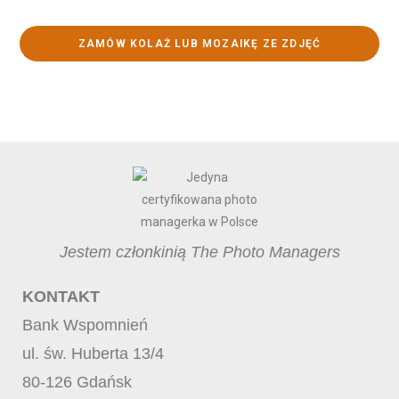
ZAMÓW KOLAŻ LUB MOZAIKĘ ZE ZDJĘĆ
Jestem członkinią The Photo Managers
KONTAKT
Bank Wspomnień
ul. św. Huberta 13/4
80-126 Gdańsk