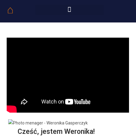
⌂
Cześć, jestem Weronika!