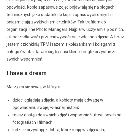
opowieści. Kopie zapasowe zdjęć pojawiają się na blogach
technicznych jako dodatek do kopii zapasowych danych. I
onieśmielają zwykłych śmiertelników. Tak trafiłam do
organizacji The Photo Managers. Najpierw uczyłam się od nich,
jak porządkować i przechowywać moje własne zdjęcia. A teraz
jestem członkinią TPM i razem z koleżankami i kolegami z
całego świata staram się, by nasi klienci mogli korzystać ze
swoich wspomnień.
I have a dream
Marzy mi się świat, w którym:
dzieci oglądają zdjęcia, a kobiety mają odwagę w
opowiadaniu swojej własnej historii;
masz dostęp do swoich zdjęć i wspomnień utrwalonych na
fotografiach i filmach;
ludzie korzystają z dobra, które mają w zdjęciach;