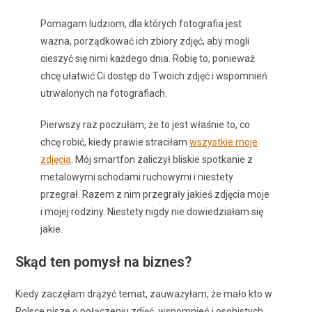
Pomagam ludziom, dla których fotografia jest
ważna, porządkować ich zbiory zdjęć, aby mogli
cieszyć się nimi każdego dnia. Robię to, ponieważ
chcę ułatwić Ci dostęp do Twoich zdjęć i wspomnień
utrwalonych na fotografiach.
Pierwszy raz poczułam, że to jest właśnie to, co
chcę robić, kiedy prawie straciłam
wszystkie moje
zdjęcia
. Mój smartfon zaliczył bliskie spotkanie z
metalowymi schodami ruchowymi i niestety
przegrał. Razem z nim przegrały jakieś zdjęcia moje
i mojej rodziny. Niestety nigdy nie dowiedziałam się
jakie.
Skąd ten pomysł na biznes?
Kiedy zaczęłam drążyć temat, zauważyłam, że mało kto w
Polsce pisze o połączeniu zdjęć, wspomnień i osobistych