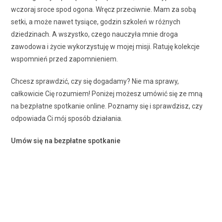
wczoraj sroce spod ogona. Wręcz przeciwnie. Mam za sobą
setki, a może nawet tysiące, godzin szkoleń w różnych
dziedzinach. A wszystko, czego nauczyła mnie droga
zawodowa i życie wykorzystuję w mojej misji. Ratuję kolekcje
wspomnień przed zapomnieniem.
Chcesz sprawdzić, czy się dogadamy? Nie ma sprawy,
całkowicie Cię rozumiem! Poniżej możesz umówić się ze mną
na bezpłatne spotkanie online. Poznamy się i sprawdzisz, czy
odpowiada Ci mój sposób działania.
Umów się na bezpłatne spotkanie