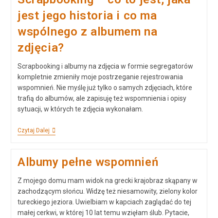
jest jego historia i co ma
wspólnego z albumem na
zdjęcia?
Scrapbooking i albumy na zdjęcia w formie segregatorów
kompletnie zmieniły moje postrzeganie rejestrowania
wspomnień. Nie myślę już tylko o samych zdjęciach, które
trafią do albumów, ale zapisuję też wspomnienia i opisy
sytuacji, w których te zdjęcia wykonałam.
Czytaj Dalej
Albumy pełne wspomnień
Z mojego domu mam widok na grecki krajobraz skąpany w
zachodzącym słońcu. Widzę też niesamowity, zielony kolor
tureckiego jeziora. Uwielbiam w kapciach zaglądać do tej
małej cerkwi, w której 10 lat temu wzięłam ślub. Pytacie,