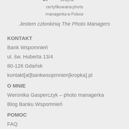
Jestem członkinią The Photo Managers
KONTAKT
Bank Wspomnień
ul. św. Huberta 13/4
80-126 Gdańsk
kontakt[at]bankwsopmnien[kropka].pl
O MNIE
Weronika Gasperczyk – photo managerka
Blog Banku Wspomnień
POMOC
FAQ