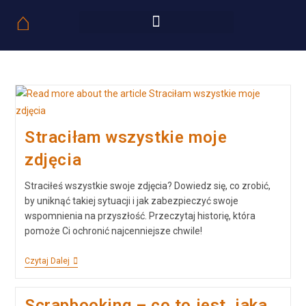
⌂
Straciłam wszystkie moje
zdjęcia
Straciłeś wszystkie swoje zdjęcia? Dowiedz się, co zrobić,
by uniknąć takiej sytuacji i jak zabezpieczyć swoje
wspomnienia na przyszłość. Przeczytaj historię, która
pomoże Ci ochronić najcenniejsze chwile!
Czytaj Dalej
Scrapbooking – co to jest, jaka